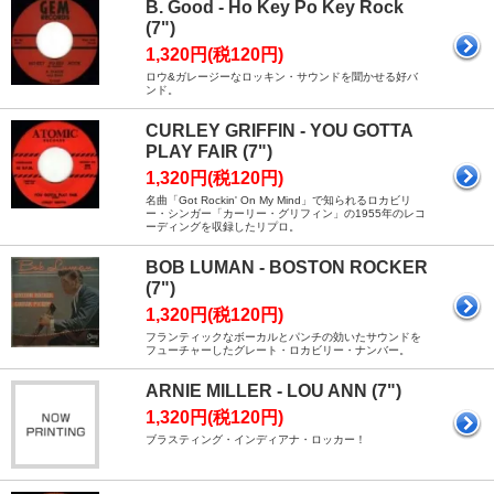
B. Good - Ho Key Po Key Rock
(7")
1,320円(税120円)
ロウ&ガレージーなロッキン・サウンドを聞かせる好バ
ンド。
CURLEY GRIFFIN - YOU GOTTA
PLAY FAIR (7")
1,320円(税120円)
名曲「Got Rockin' On My Mind」で知られるロカビリ
ー・シンガー「カーリー・グリフィン」の1955年のレコ
ーディングを収録したリプロ。
BOB LUMAN - BOSTON ROCKER
(7")
1,320円(税120円)
フランティックなボーカルとパンチの効いたサウンドを
フューチャーしたグレート・ロカビリー・ナンバー。
ARNIE MILLER - LOU ANN (7")
1,320円(税120円)
ブラスティング・インディアナ・ロッカー！