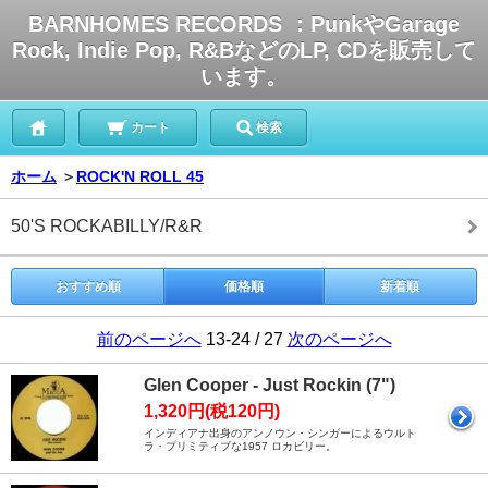
BARNHOMES RECORDS ：PunkやGarage
Rock, Indie Pop, R&BなどのLP, CDを販売して
います。
カート
検索
ホーム
＞
ROCK'N ROLL 45
50'S ROCKABILLY/R&R
おすすめ順
価格順
新着順
前のページへ
13-24 / 27
次のページへ
Glen Cooper - Just Rockin (7")
1,320円(税120円)
インディアナ出身のアンノウン・シンガーによるウルト
ラ・プリミティブな1957 ロカビリー。