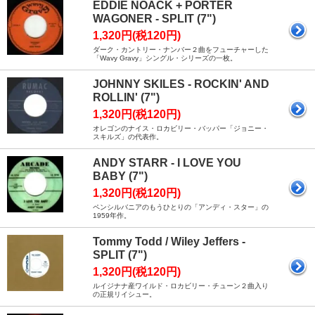
EDDIE NOACK + PORTER
WAGONER - SPLIT (7")
1,320円(税120円)
ダーク・カントリー・ナンバー２曲をフューチャーした
「Wavy Gravy」シングル・シリーズの一枚。
JOHNNY SKILES - ROCKIN' AND
ROLLIN' (7")
1,320円(税120円)
オレゴンのナイス・ロカビリー・バッパー「ジョニー・
スキルズ」の代表作。
ANDY STARR - I LOVE YOU
BABY (7")
1,320円(税120円)
ペンシルバニアのもうひとりの「アンディ・スター」の
1959年作。
Tommy Todd / Wiley Jeffers -
SPLIT (7")
1,320円(税120円)
ルイジナナ産ワイルド・ロカビリー・チューン２曲入り
の正規リイシュー。