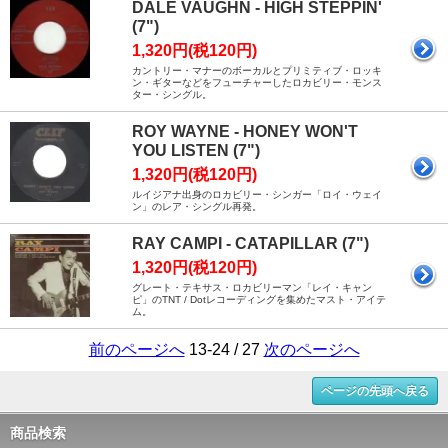
DALE VAUGHN - HIGH STEPPIN'
(7")
1,320円(税120円)
カントリー・マナーのボーカルとプリミティブ・ロッキ
ン・ギターなどをフューチャーしたロカビリー・モンス
ター・シングル。
ROY WAYNE - HONEY WON'T
YOU LISTEN (7")
1,320円(税120円)
ルイジアナ出身のロカビリー・シンガー「ロイ・ウェイ
ン」のレア・シングル再発。
RAY CAMPI - CATAPILLAR (7")
1,320円(税120円)
グレート・テキサス・ロカビリーマン「レイ・キャン
ピ」のTNT / Dotレコーディングを集めたマスト・アイテ
ム。
前のページへ
13-24 / 27
次のページへ
ページの先頭へ戻る
商品検索