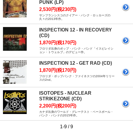
PUNK (LP)
2,530円(税230円)
サンフランシスコのクイアー・パンク・ロッカーズの
久々の2013年作。
INSPECTION 12 - IN RECOVERY
(CD)
1,870円(税170円)
フロリダ出身のポップ・パンク・バンド「イスピレイシ
ョン・トウェルブ」のデビュー作。
INSPECTION 12 - GET RAD (CD)
1,870円(税170円)
フロリダ・ポップパンク・ファイネスツの2004年リリー
スの2nd。
ISOTOPES - NUCLEAR
STRIKEZONE (CD)
2,200円(税200円)
カナダ出身のワールド・グレーテスト・ベースボール・
パンク・バンドの2015年作。
1-9 / 9