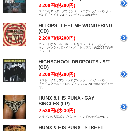
2,200円(税200円)
スイスのアンダーグラウンド・メロディック・パンク・
バンド「ヘイトフル・マンディ」の2015年作。
HI TOPS - LEFT ME WONDERING
(CD)
2,200円(税200円)
キュートなガール・ボーカルをフューチャーしたジャー
マン・パンク・バンド「ハイ・トップス」の2004年のデ
ビュー作。
HIGHSCHOOL DROPOUTS - S/T
(CD)
2,200円(税200円)
ベスト・イタリアン・メロディック・パンク・バンド
「ハイスクール・ドロップアウツ」の2003年のデビュー
作。
HUNX & HIS PUNX - GAY
SINGLES (LP)
2,530円(税230円)
アリゾナの人気ポップパンク・バンドのデビューLP。
HUNX & HIS PUNX - STREET