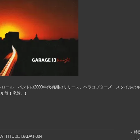
ンロール・バンドの2000年代初期のリリース。ヘラコプターズ・スタイルの
ル盤！廃盤。)
特
 ATTITUDE BADAT-004
こ