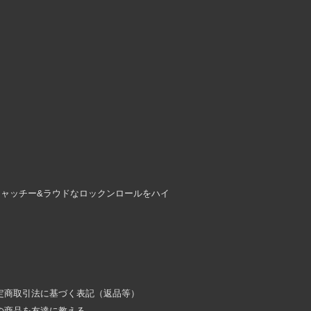
キャッチー&ラウドなロックンロールをハイ
定商取引法に基づく表記（返品等）
の商品を友達に教える