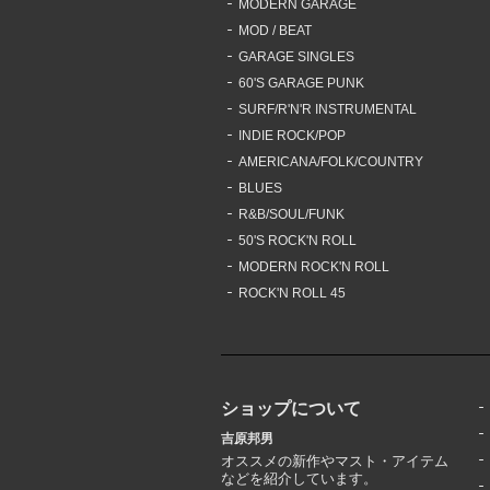
MODERN GARAGE
MOD / BEAT
GARAGE SINGLES
60'S GARAGE PUNK
SURF/R'N'R INSTRUMENTAL
INDIE ROCK/POP
AMERICANA/FOLK/COUNTRY
BLUES
R&B/SOUL/FUNK
50'S ROCK'N ROLL
MODERN ROCK'N ROLL
ROCK'N ROLL 45
ショップについて
吉原邦男
オススメの新作やマスト・アイテム
などを紹介しています。