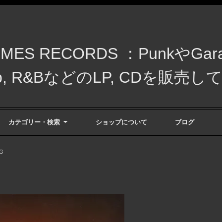
MES RECORDS ：PunkやGarag
 Pop, R&BなどのLP, CDを販売
カテゴリー・検索
ショップについて
ブログ
 G