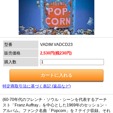
型番
VADIM VADCD23
販売価格
2,530円(税230円)
購入数
特定商取引法に基づく表記 (返品など)
(60-70年代のフレンチ・ソウル・シーンを代表するアーチ
スト「Franz Auffray」を中心とした1969年のセッション・
アルバム。ファンク名曲「Popcorn」を７テイク収録。それ