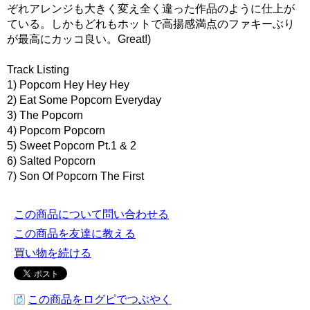
ぞれアレンジも大きく変え全く違った作品のように仕上が
ている。しかもどれもホットで高揚感満点のファキーぶり
が最高にカッコ良い。Great!)
Track Listing
1) Popcorn Hey Hey Hey
2) Eat Some Popcorn Everyday
3) The Popcorn
4) Popcorn Popcorn
5) Sweet Popcorn Pt.1 & 2
6) Salted Popcorn
7) Son Of Popcorn The First
この商品について問い合わせる
この商品を友達に教える
買い物を続ける
この商品をログピでつぶやく