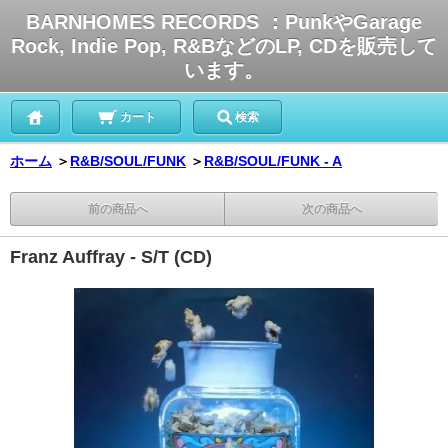
BARNHOMES RECORDS ：PunkやGarage
Rock, Indie Pop, R&BなどのLP, CDを販売して
います。
カート
検索
ホーム
＞
R&B/SOUL/FUNK
＞
R&B/SOUL/FUNK - A
前の商品へ
次の商品へ
Franz Auffray - S/T (CD)