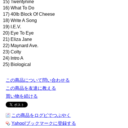
15) Twentynine
16) What To Do
17) 40lb Block Of Cheese
18) Write A Song
19) I.E.V.
20) Eye To Eye
21) Eliza Jane
22) Maynard Ave.
23) Colty
24) Intro A
25) Biological
この商品について問い合わせる
この商品を友達に教える
買い物を続ける
この商品をログピでつぶやく
Yahoo!ブックマークに登録する