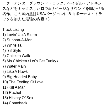
ーク・アンダーグラウンド・ロック、ヘイゼル・アドキン
スなどをミックスしたロウ&サベージなサウンドを聞かせる
名作。この国内盤はUSAバージョンに８曲ボーナス・トラ
ックを加えた最強の内容！)
Track Listing
1) Lovin' Up A Storm
2) Support-A-Man
3) White Tail
4) '78 Style
5) Chicken Walk
6) Mo Chicken / Let's Get Funky /
7) Water Main
8) Like A Hawk
9) Big Headed Baby
10) The Feeling Of Love
11) Kill A Man
12) Rachel
13) History Of Sex
14) Comeback