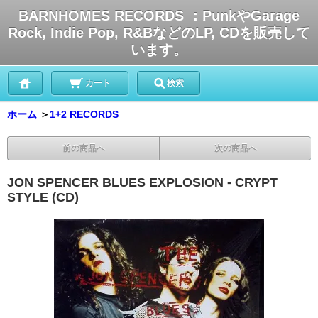
BARNHOMES RECORDS ：PunkやGarage
Rock, Indie Pop, R&BなどのLP, CDを販売して
います。
カート
検索
ホーム
＞
1+2 RECORDS
前の商品へ
次の商品へ
JON SPENCER BLUES EXPLOSION - CRYPT
STYLE (CD)