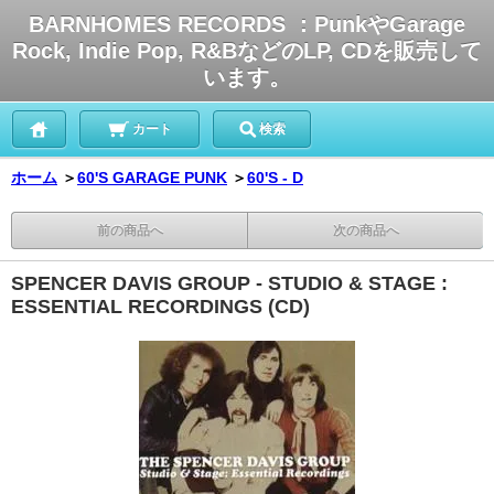
BARNHOMES RECORDS ：PunkやGarage
Rock, Indie Pop, R&BなどのLP, CDを販売して
います。
カート
検索
ホーム
＞
60'S GARAGE PUNK
＞
60'S - D
前の商品へ
次の商品へ
SPENCER DAVIS GROUP - STUDIO & STAGE :
ESSENTIAL RECORDINGS (CD)