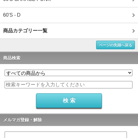
60'S - D
商品カテゴリー一覧
ページの先頭へ戻る
商品検索
メルマガ登録・解除