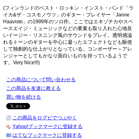
(フィンランドのベスト・ロッキン・インスト・バンド「ラ
イカ&ザ・コスモノウツ」のギター・プレイヤー「Janne
Haavisto」の1999年のソロ作。ここではエキゾチカやスペ
ースエイジ・ミュージックなどの要素も取り入れた心地良
いイージー・リスニング風のサウンドをプレイ。透明感溢
れるトーンのギターを中心に凝ったエフェクトなども駆使
して独創的な仕上がりとなっている。コンポーザー～アレ
ンジャーとしてもかなり面白いものを持っているようで
す。Very Nice!!!)
この商品について問い合わせる
この商品を友達に教える
買い物を続ける
この商品をログピでつぶやく
Yahoo!ブックマークに登録する
はてなブックマークに登録する